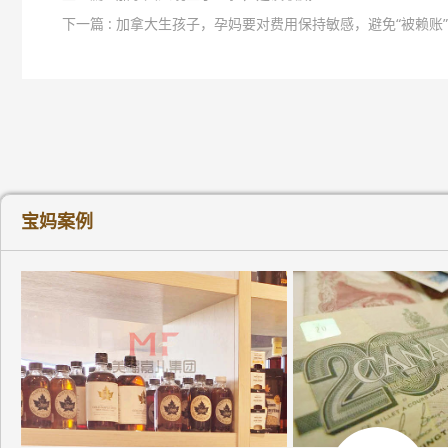
下一篇 : 加拿大生孩子，孕妈要对费用保持敏感，避免“被赖账”
宝妈案例