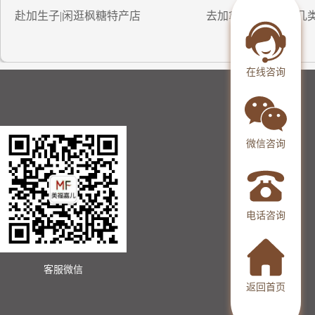
赴加生子|闲逛枫糖特产店
去加拿大生小孩的几
在线咨询
微信咨询
电话咨询
客服微信
返回首页