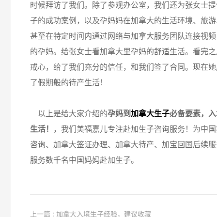
时候拜访了我们。除了参观办公室，我们还为张女士提
子的成功案例，以及孕妈妈在加拿大的生活环境、旅游
甚至在特定时间内通过网络与加拿大服务团队连接视频
的孕妈。给张女士看加拿大里孕妈的舒适生活。看完之
戒心，给了我们充分的信任，和我们签了合同。现在她
了假期般的待产生活！
以上是给大家介绍的
孕妈到
加拿大生子
必备要素，入
生活！
，我们美福嘉儿专注赴加生子咨询服务！为中国
咨询、加拿大签证办理、加拿大待产、加宝回国后续服
服务数千名中国妈妈赴加生子。
上一篇 : 加拿大入境生子经验，建议收藏