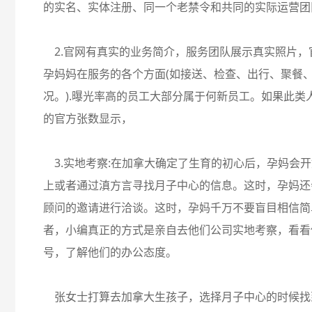
的实名、实体注册、同一个老禁令和共同的实际运营团
2.官网有真实的业务简介，服务团队展示真实照片，
孕妈妈在服务的各个方面(如接送、检查、出行、聚餐、
况。).曝光率高的员工大部分属于何新员工。如果此类
的官方张数显示，
3.实地考察:在加拿大确定了生育的初心后，孕妈会
上或者通过滇方言寻找月子中心的信息。这时，孕妈还
顾问的邀请进行洽谈。这时，孕妈千万不要盲目相信简
者，小编真正的方式是亲自去他们公司实地考察，看看
号，了解他们的办公态度。
张女士打算去加拿大生孩子，选择月子中心的时候找