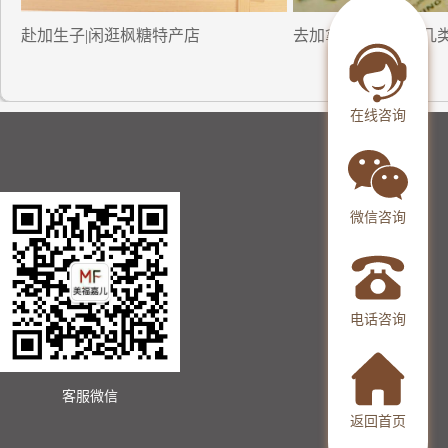
赴加生子|闲逛枫糖特产店
去加拿大生小孩的几
在线咨询
微信咨询
电话咨询
客服微信
返回首页