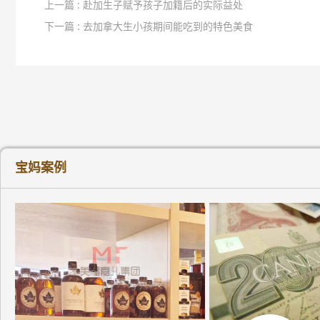
上一篇 : 赴加生子赋予孩子加籍后的实际益处
下一篇 : 去加拿大生小孩期间能吃到的特色美食
宝妈案例