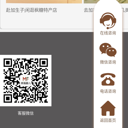
赴加生子|闲逛枫糖特产店
去加拿大生小孩的几
在线咨询
微信咨询
电话咨询
客服微信
返回首页