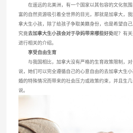
在遥远的北美洲，有一个国家以其包容的文化氛围
富的自然资源吸引着全世界的目光，那就是加拿大，我
拿大生小孩，除了给孩子争取美籍身份，也是希望自己
究竟
去加拿大生小孩会对于孕妈带来哪些好处
呢？有关
进行相关的介绍。
享受自由生育
与我国相比，加拿大没有严格的生育政策限制，对
说，她们可以完全遵循自己的心意自由的去加拿大生小
婚的特殊情况而带来的社会压力或政策约束，并且生几
说。