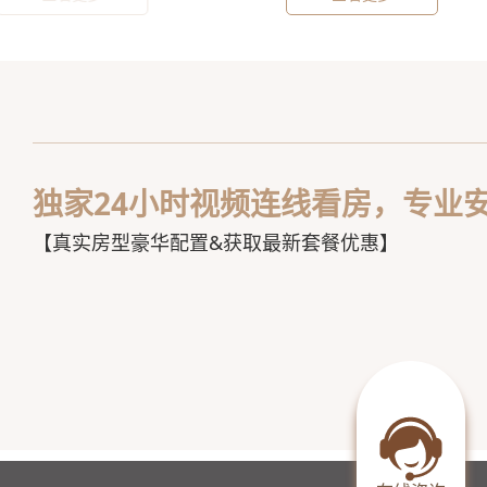
独家24小时视频连线看房，专业安
心
【真实房型豪华配置&获取最新套餐优惠】