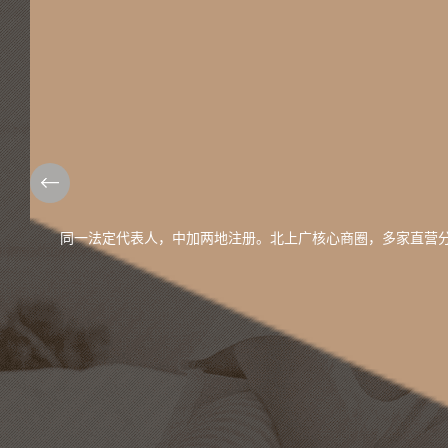
next
同一法定代表人，中加两地注册。北上广核心商圈，多家直营