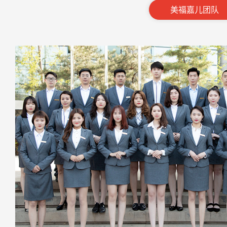
美福嘉儿团队