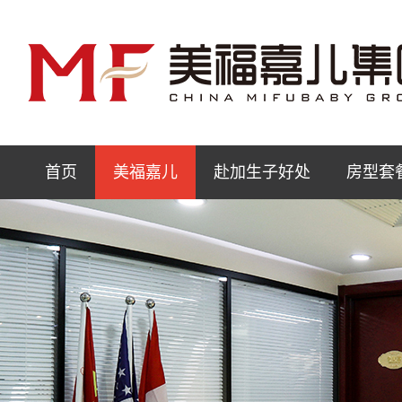
首页
美福嘉儿
赴加生子好处
房型套