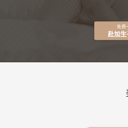
免费
赴加生