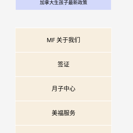
加拿大生孩子最新政策
MF 关于我们
签证
月子中心
美福服务