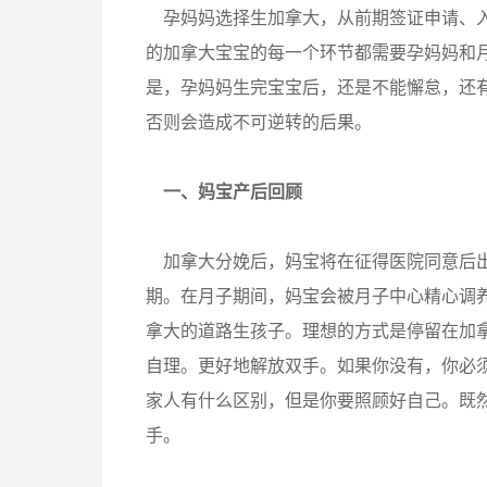
孕妈妈选择生加拿大，从前期签证申请、入
的加拿大宝宝的每一个环节都需要孕妈妈和
是，孕妈妈生完宝宝后，还是不能懈怠，还
否则会造成不可逆转的后果。
一、妈宝产后回顾
加拿大分娩后，妈宝将在征得医院同意后出
期。在月子期间，妈宝会被月子中心精心调
拿大的道路生孩子。理想的方式是停留在加
自理。更好地解放双手。如果你没有，你必
家人有什么区别，但是你要照顾好自己。既
手。