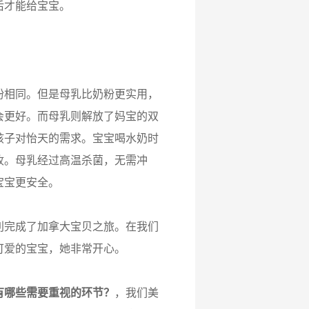
后才能给宝宝。
相同。但是母乳比奶粉更实用，
会更好。而母乳则解放了妈宝的双
孩子对怡天的需求。宝宝喝水奶时
收。母乳经过高温杀菌，无需冲
宝宝更安全。
完成了加拿大宝贝之旅。在我们
可爱的宝宝，她非常开心。
有哪些需要重视的环节？
，我们美