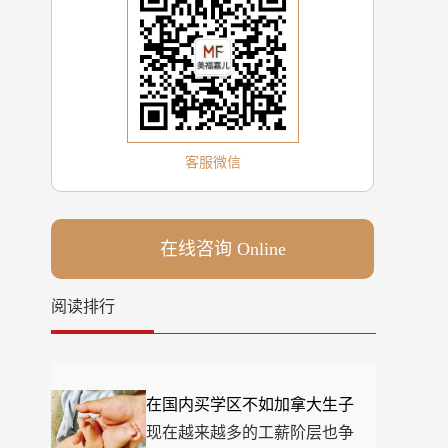
客服微信
在线咨询 Online
阅读排行
在国内买学区不如加拿大生子
现在越来越多的工薪阶层也争