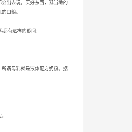
会出去玩，买好东西，逛当地的
儿的口粮。
都有这样的疑问:
所谓母乳就是液体配方奶粉。据
宝。