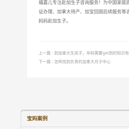
福嘉儿专注赴加生子咨询服务！为中国家庭
证办理、加拿大待产、加宝回国后续服务等
妈妈赴加生子。
上一篇 : 到加拿大生孩子，孕妈需要get到的知识
下一篇 : 怎样找到负责的加拿大月子中心
宝妈案例