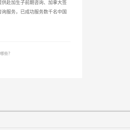
提供赴加生子前期咨询、加拿大签
咨询服务，已成功服务数千名中国
有哪些？