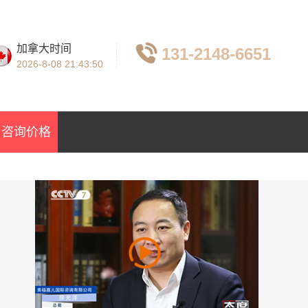
加拿大时间
131-2148-6651
2026-8-08
21:43:51
咨询价格