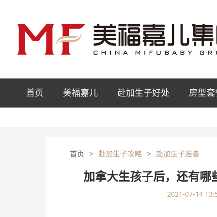
首页
美福嘉儿
赴加生子好处
房型套
>
>
首页
赴加生子攻略
赴加生子准备
加拿大生孩子后，还有哪
2021-07-14 13: