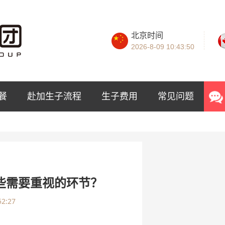
北京时间
2026-8-09
10:43:51
餐
赴加生子流程
生子费用
常见问题
些需要重视的环节？
52:27