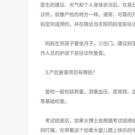
医生的建议、天气和个人身体状况后，在易
诊所，就像产检的地方一样。通常，可靠的
妈宝完成预约，并在随访当天陪同妈宝前往
妈妈生完孩子要坐月子，少出门。建议妈宝
作人员的护送下前往诊所复查。
3.产后复查项目有哪些？
复检一般包括称重、测量血压、尿常规、血
等基础检查。
考试结束后，加拿大博士会根据考试成绩给
的叮嘱，在带着这个加拿大婴儿踏上快乐的