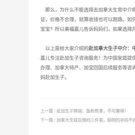
那么，为什么不能选择去加拿大生育中介呢
证，价格不合理，就算收钱也可以跑路。如
宝宝？所以美福嘉儿告诉妈妈们，如果选择
以上是给大家介绍的
赴加拿大生子中介：
嘉儿专注赴加生子咨询服务！为中国家庭提
办理、加拿大待产、加宝回国后续服务等咨
妈赴加生子。
上一篇 : 赴加生子弊端：鱼和熊掌，不可兼得！
下一篇 : 加拿大生娃后悔的三件事，聪明的孕妈不