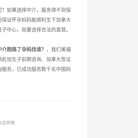
？如果选择中介，服务得不到保
何保证怀孕妈妈能顺利生下加拿大
月子中心，就要选择合法的直营。
中介跑路了孕妈找谁？
，我们美福
供赴加生子前期咨询、加拿大签证
询服务，已成功服务数千名中国妈
会这样做