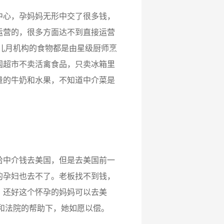
心，孕妈妈无形中交了很多钱，
运营的，很多方面达不到直接运营
儿月机构的食物都是由星级厨师烹
国超市不卖活禽食品，只卖冰箱里
量的牛奶和水果，不知道中介菜是
中介钱去美国，但是去美国前一
的孕妇也去不了。老板找不到钱，
。还好这个怀孕的妈妈可以去美
和法院的帮助下，她如愿以偿。