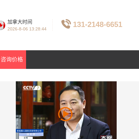
加拿大时间
131-2148-6651
2026-8-06
13:28:45
咨询价格