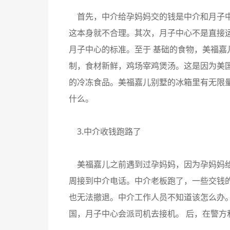
首先，中介给孕妈妈交的钱是中介和月子中
这本身就不合理。其次，月子中心不是直接
月子中心的标准。至于 基础的食物，美福嘉
制，食材新鲜，鸡场宰鸡煲汤。这是因为美
的冷冻食品。美福嘉儿别墅的冰箱里有无限
什么。
3.中介收钱跑路了
美福嘉儿之前遇到过孕妈妈，因为孕妈妈给
周接到中介电话。中介老板跑了，一些交钱
也无法撤退。中介工作人员不知道该怎么办
国，月子中心会派司机去接机。 后，在警方