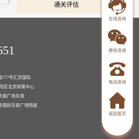
通关评估
在线咨询
651
微信咨询
777号汇京国际
电话咨询
朝阳区北京财富中心
天盈广场东塔
华国际交易广场西座
返回首页