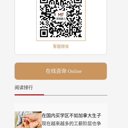
客服微信
在线咨询 Online
阅读排行
在国内买学区不如加拿大生子
现在越来越多的工薪阶层也争