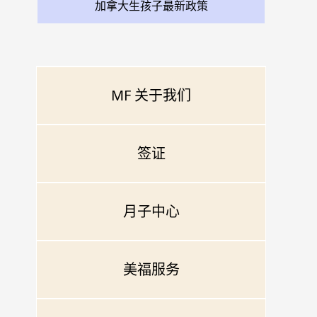
加拿大生孩子最新政策
MF 关于我们
签证
月子中心
美福服务