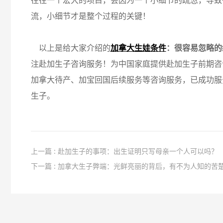
往往一个宏大的项目，会因为一个小细节的疏忽，导致
流，小细节才是整个过程的关键！
以上是给大家介绍的
加拿大生娃条件
：很容易忽略的
注赴加生子咨询服务！为中国家庭提供赴加生子前期咨
加拿大待产、加宝回国后续服务等咨询服务，已成功服
生子。
上一篇 : 赴加生子的事项：出生证明只写母亲一个人可以吗？
下一篇 : 加拿大生子弊端：光鲜亮丽的背后，有不为人知的苦