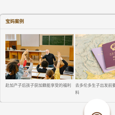
宝妈案例
赴加产子后孩子获加籍能享受的福利
去多伦多生子出发前
料