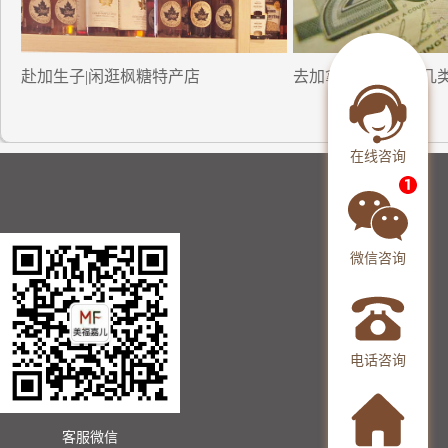
赴加生子|闲逛枫糖特产店
去加拿大生小孩的几
在线咨询
微信咨询
电话咨询
客服微信