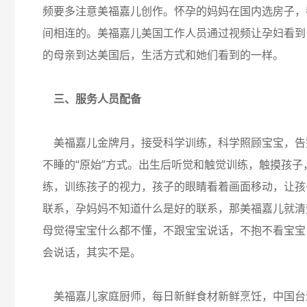
频要多注意美福嘉儿创作。怀孕的妈妈在国内选房子，
间相连的。美福嘉儿美国工作人员通过视频让孕妇看到
的母亲到达美国后，生活方式和她们看到的一样。
三、服务人员配备
美福嘉儿金牌月，接受科学训练，科学照顾宝宝，告
不睡的“原始”方式。出生后听觉和触觉训练，触摸孩子
练，训练孩子的视力，孩子的眼睛看着画面移动，让孩
联系，孕妈妈不知道什么是好的联系，那美福嘉儿就清
母觉得宝宝什么都不懂，不跟宝宝说话，不抱不看宝宝
会说话，其实不是。
美福嘉儿家庭厨师，每日新鲜食材新鲜烹饪，中国台