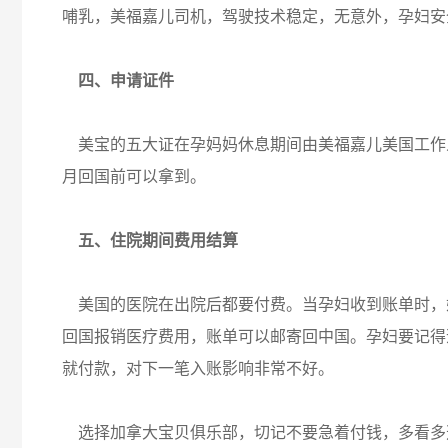
哺乳，美福嘉儿司机，驾驶技术稳定，无意外，孕妇安
四、申请证件
美宝的五大证在孕妈妈休息期间由美福嘉儿美国工作
月回国前可以拿到。
五、住院期间费用结算
美国的医院在出院后都要付费。当孕妇收到账单时，
回国报销医疗费用，账单可以邮寄回中国。孕妇要记得
就付款，对下一笔入账影响非常不好。
选择加拿大宝贝俱乐部，切记不要急着付钱，多看多