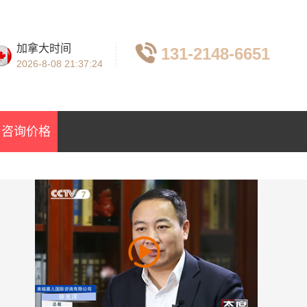
加拿大时间
131-2148-6651
2026-8-08
21:37:25
咨询价格