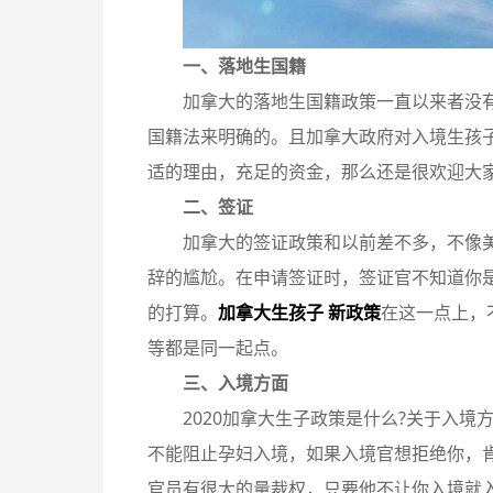
一、落地生国籍
加拿大的落地生国籍政策一直以来者没
国籍法来明确的。且加拿大政府对入境生孩
适的理由，充足的资金，那么还是很欢迎大
二、签证
加拿大的签证政策和以前差不多，不像
辞的尴尬。在申请签证时，签证官不知道你
的打算
。
加拿大生孩子 新政策
在
这一点上，
等都是同一起点。
三、入境方面
2020加拿大生子政策是什么?关于入
不能阻止孕妇入境，如果入境官想拒绝你，
官员有很大的量裁权，只要他不让你入境就