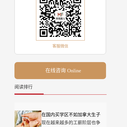
客服微信
在线咨询 Online
阅读排行
在国内买学区不如加拿大生子
现在越来越多的工薪阶层也争