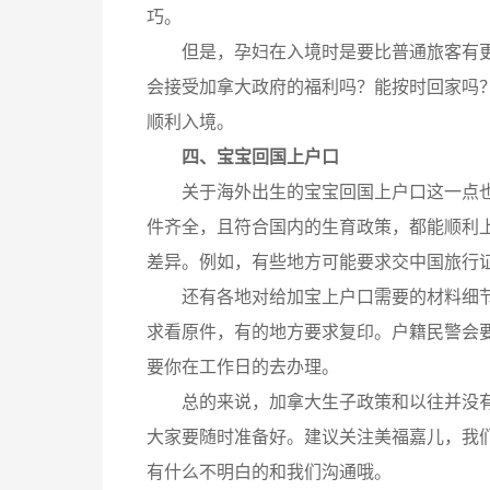
巧。
但是，孕妇在入境时是要比普通旅客有
会接受加拿大政府的福利吗？能按时回家吗
顺利入境。
四、宝宝回国上户口
关于海外出生的宝宝回国上户口这一点
件齐全，且符合国内的生育政策，都能顺利
差异。例如，有些地方可能要求交中国旅行
还有各地对给加宝上户口需要的材料细
求看原件，有的地方要求复印。户籍民警会
要你在工作日的去办理。
总的来说，加拿大生子政策和以往并没
大家要随时准备好。建议关注美福嘉儿，我
有什么不明白的和我们沟通哦。