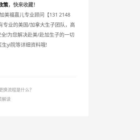
政策
，快来收藏！
美福嘉儿专业顾问【131 2148
有专业的美国/加拿大生子团队，高
全!为您解决赴美/赴加生子的一切
yi院等详细资料哦!
馆更换流程是什么？
策解读