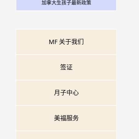
加拿大生孩子最新政策
MF 关于我们
签证
月子中心
美福服务