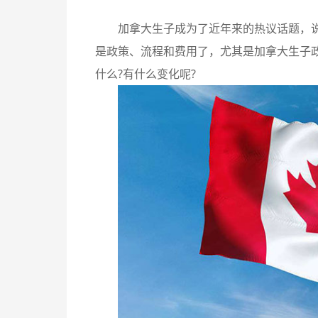
加拿大生子成为了近年来的热议话题，
是政策、流程和费用了，尤其是加拿大生子政
什么?有什么变化呢?