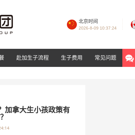
北京时间
2026-8-09
10:37:25
餐
赴加生子流程
生子费用
常见问题
么？加拿大生小孩政策有
化？
24:14