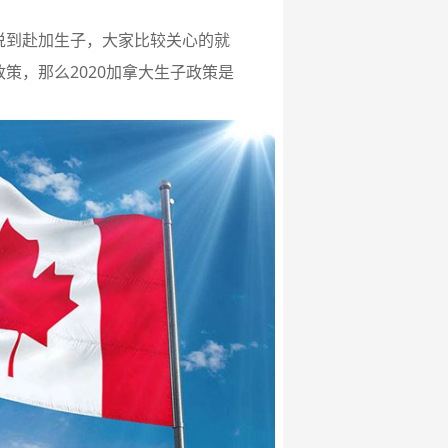
说到赴加生子，大家比较关心的就
策，那么2020加拿大生子政策是