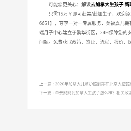
可能您更关心：
解读
去加拿大生孩子 新
只需15万￥即可赴美/赴加生子，欢迎添加
6651】，尊享一对一专属服务，美福嘉儿拥
端月子中心建立于繁华街区，24H保障您的安
问题。免费获取政策、签证、流程、报价、医生
上一篇 : 2020年加拿大儿童护照到期在北京大使
下一篇 : 单亲妈妈到加拿大生孩子怎么样？相关政