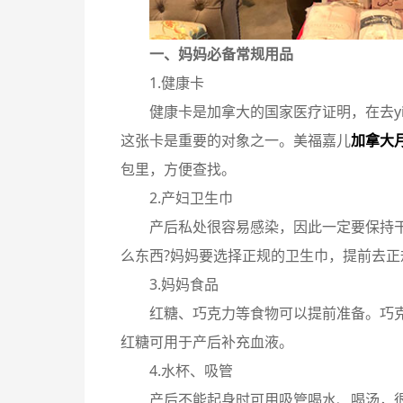
一、妈妈必备常规用品
1.健康卡
健康卡是加拿大的国家医疗证明，在去y
这张卡是重要的对象之一。美福嘉儿
加拿大
包里，方便查找。
2.产妇卫生巾
产后私处很容易感染，因此一定要保持
么东西?妈妈要选择正规的卫生巾，提前去正
3.妈妈食品
红糖、巧克力等食物可以提前准备。巧
红糖可用于产后补充血液。
4.水杯、吸管
产后不能起身时可用吸管喝水、喝汤，