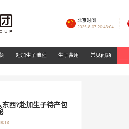
北京时间
2026-8-07
20:43:05
餐
赴加生子流程
生子费用
常见问题
东西?赴加生子待产包
秘
49:18