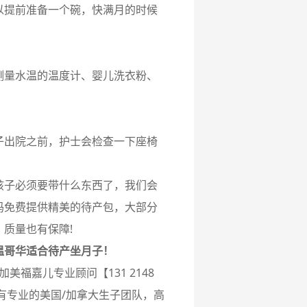
以提前准备一个碗，快满月的时候
测量水温的温度计、婴儿洗衣粉、
子出院之前，护士会检查一下座椅
孩子必须要带什么东西了，我们会
妈免费提供精美的待产包，大部分
质量也有保障!
温哥华适合待产坐月子！
美福嘉儿专业顾问【131 2148
有专业的美国/加拿大生子团队，高