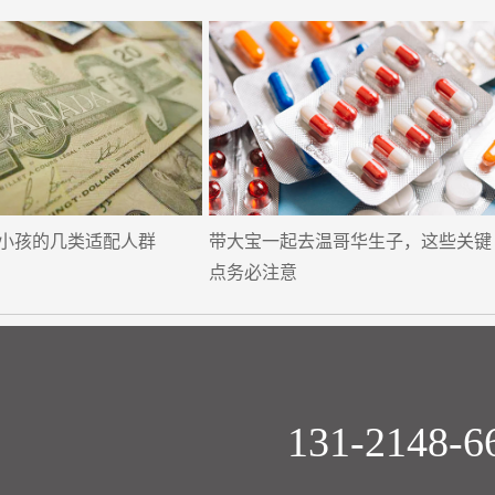
小孩的几类适配人群
带大宝一起去温哥华生子，这些关键
点务必注意
131-2148-6