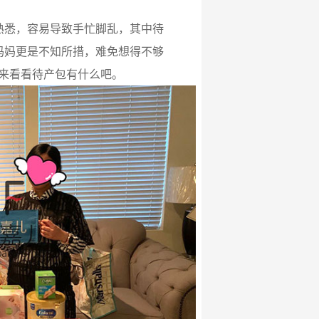
熟悉，容易导致手忙脚乱，其中待
妈妈更是不知所措，难免想得不够
来看看待产包有什么吧。