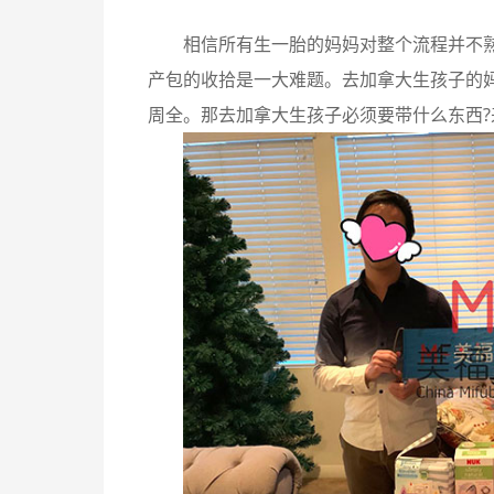
相信所有生一胎的妈妈对整个流程并不
产包的收拾是一大难题。去加拿大生孩子的
周全。那去加拿大生孩子必须要带什么东西?