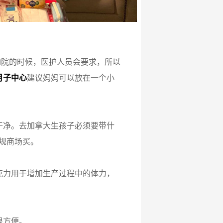
i院的时候，医护人员会要求，所以
月子中心
建议妈妈可以放在一个小
干净。去加拿大生孩子必须要带什
规商场买。
克力用于增加生产过程中的体力，
很方便。