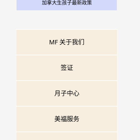
加拿大生孩子最新政策
MF 关于我们
签证
月子中心
美福服务