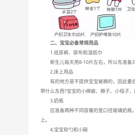
二、宝宝必备常规用品
1.纸尿裤、尿布和湿纸巾
新生儿每天用8-10片左右，所以先准备
2.床上用品
有的地方是不提供宝宝被褥的，因此要
带什么东西?宝宝的小棉被、褥子、小毯子、
3.奶瓶
应准备两种不同容量的宽口径玻璃奶瓶
上。
4.宝宝软勺和小碗