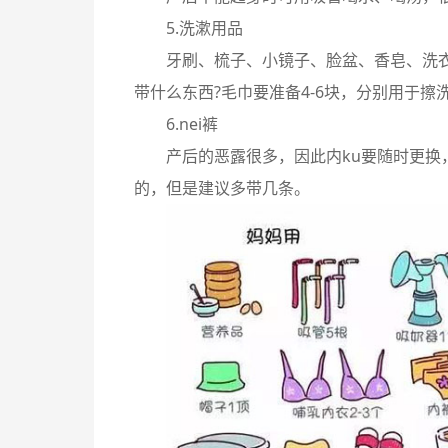
5.洗漱用品
牙刷、梳子、小镜子、脸盆、香皂、洗
带什么东西?毛巾要准备4-6块，分别用于擦
6.nei裤
产后的恶露很多，因此内ku要随时更换
的，但是建议多带几条。