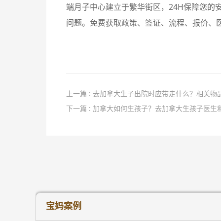
端月子中心建立于繁华街区，24H保障您的安
问题。免费获取政策、签证、流程、报价、医
上一篇 : 去加拿大生子出院时应带走什么？相关物
下一篇 : 加拿大如何生孩子？去加拿大生孩子医生
宝妈案例