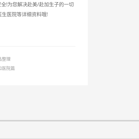
全!为您解决赴美/赴加生子的一切
生医院等详细资料哦!
品整理
和医院篇