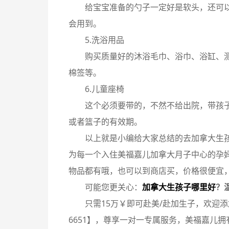
给宝宝准备的勺子一定好是软头，还可
会用到。
5.洗浴用品
购买质量好的沐浴毛巾、浴巾、浴缸、
棉签等。
6.儿童座椅
这个必须要带的，不然不给出院，带孩
或者篮子的有效期。
以上就是小编给大家总结的去加拿大生
为每一个入住美福嘉儿加拿大月子中心的孕
物品都有哦，也可以到商店买，价格很便宜，
可能您更关心：
加拿大生孩子哪里好
？
只需15万￥即可赴美/赴加生子，欢迎添加
6651】，尊享一对一专属服务，美福嘉儿拥