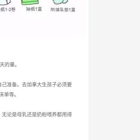
3天的量。
自己准备。去加拿大生孩子必须要
床单等。
，无论是母乳还是奶粉喂养都用得