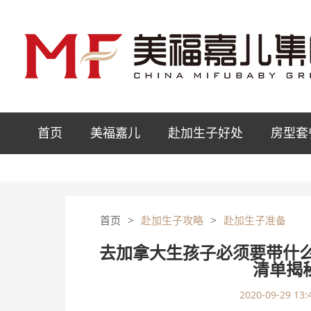
首页
美福嘉儿
赴加生子好处
房型套
>
>
首页
赴加生子攻略
赴加生子准备
去加拿大生孩子必须要带什么
清单揭
2020-09-29 13: