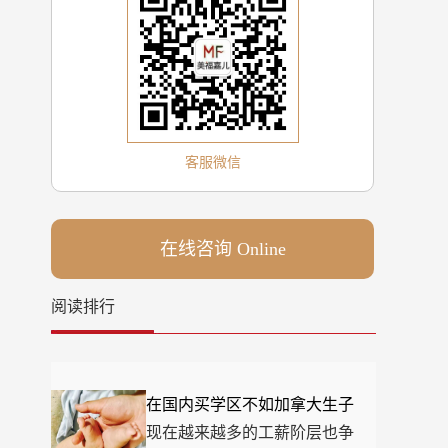
客服微信
在线咨询 Online
阅读排行
在国内买学区不如加拿大生子
现在越来越多的工薪阶层也争