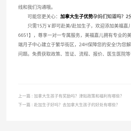
线和我们沟通哦。
可能您更关心：
加拿大生子优势
孕妈们知道吗？2
只需15万￥即可赴美/赴加生子，欢迎添加美福嘉儿专
6651】，尊享一对一专属服务，美福嘉儿拥有专业的
端月子中心建立于繁华街区，24H保障您的安全!为您
问题。免费获取政策、签证、流程、报价、医生医院等
上一篇 : 加拿大生孩子有奖励吗？津贴政策和福利有哪些？
下一篇 : 赴加生子好吗？去加拿大生孩子的好处有哪些？