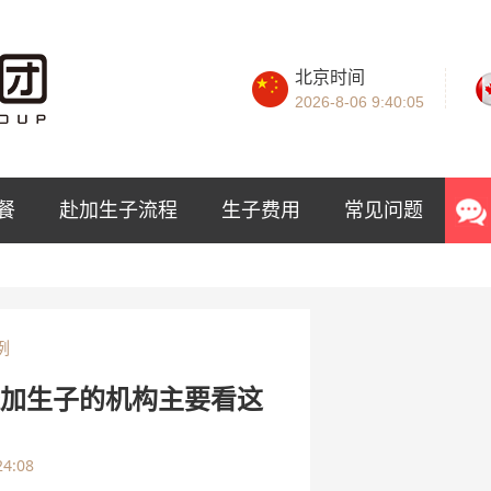
北京时间
2026-8-06
9:40:07
餐
赴加生子流程
生子费用
常见问题
例
赴加生子的机构主要看这
24:08