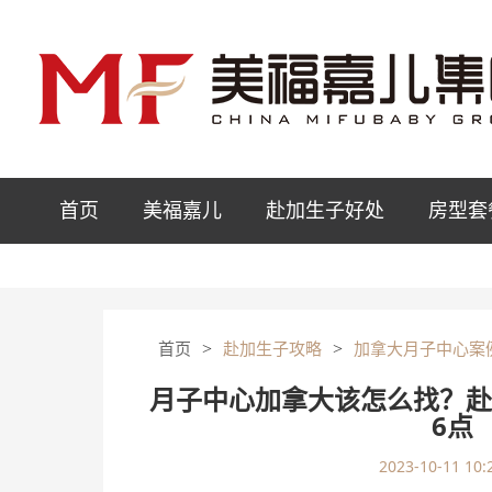
首页
美福嘉儿
赴加生子好处
房型套
>
>
首页
赴加生子攻略
加拿大月子中心案
月子中心加拿大该怎么找？
6点
2023-10-11 10: