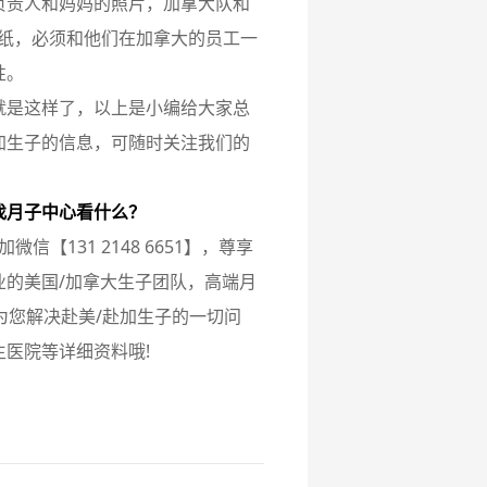
负责人和妈妈的照片，加拿大队和
张纸，必须和他们在加拿大的员工一
性。
就是这样了，以上是小编给大家总
加生子的信息，可随时关注我们的
找月子中心看什么？
信【131 2148 6651】，尊享
的美国/加拿大生子团队，高端月
为您解决赴美/赴加生子的一切问
医院等详细资料哦!