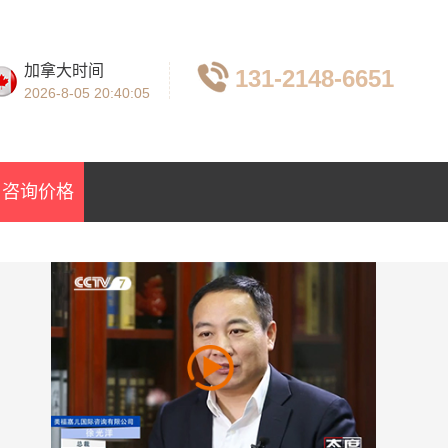
加拿大时间
131-2148-6651
2026-8-05
20:40:07
咨询价格