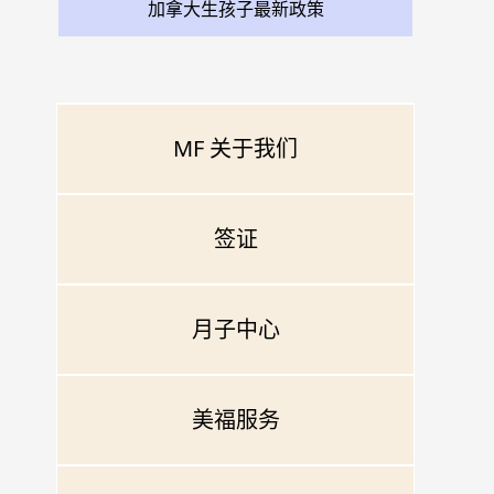
加拿大生孩子最新政策
MF 关于我们
签证
月子中心
美福服务