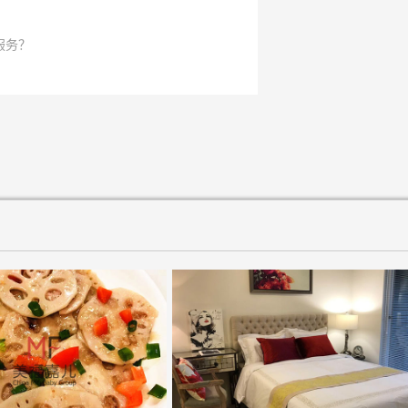
？
服务？