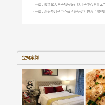
上一篇 : 去加拿大生子哪家好？找月子中心看什么
下一篇 : 温哥华月子中心价格是多少？包含了哪些
宝妈案例