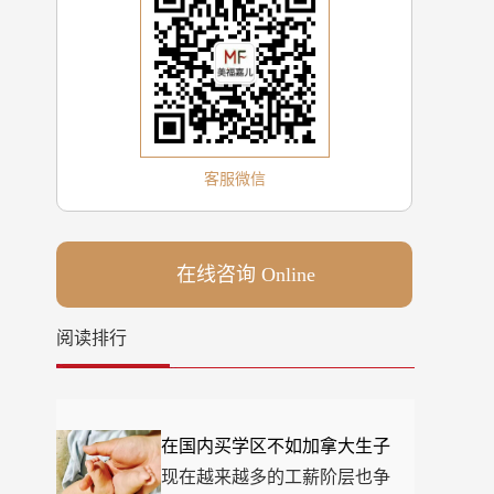
客服微信
在线咨询 Online
阅读排行
在国内买学区不如加拿大生子
现在越来越多的工薪阶层也争