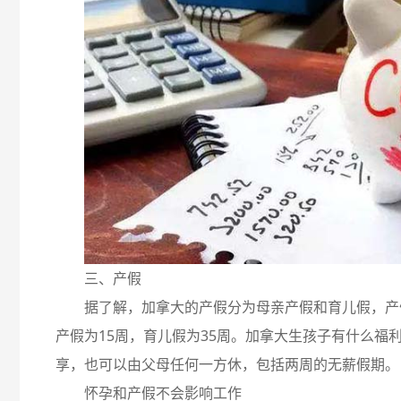
三、产假
据了解，加拿大的产假分为母亲产假和育儿假，产假
产假为15周，育儿假为35周。加拿大生孩子有什么福
享，也可以由父母任何一方休，包括两周的无薪假期。
怀孕和产假不会影响工作