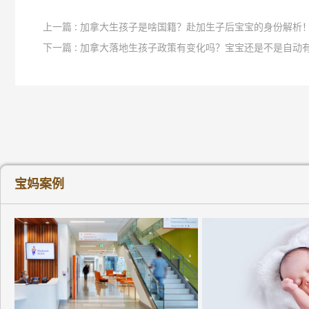
上一篇 : 加拿大生孩子是啥国籍？赴加生子后宝宝的身份解析
下一篇 : 加拿大落地生孩子政策有变化吗？宝宝还是不是自动
宝妈案例