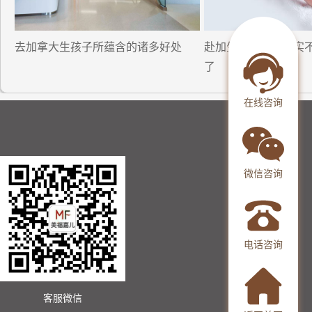
去加拿大生孩子所蕴含的诸多好处
赴加生子入境：其实
了
在线咨询
微信咨询
电话咨询
客服微信