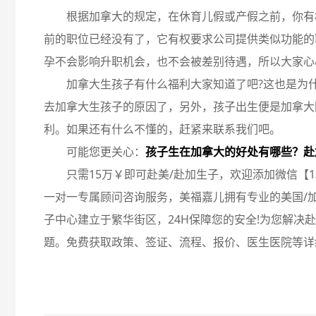
根据加拿大的规定，在休育儿假或产假之前，你有
前的职位已经没有了，它有权要求公司提供类似功能的
孕不会影响升职机会，也不会被差别待遇，所以大家心
加拿大生孩子有什么福利大家知道了吧?这也是为
去加拿大生孩子的原因了，另外，孩子出生便是加拿大
利。如果还有什么不懂的，赶紧来联系我们吧。
可能您更关心：
孩子生在加拿大的好处有哪些？赴
只需15万￥即可赴美/赴加生子，欢迎添加微信【131 
一对一专属顾问咨询服务，美福嘉儿拥有专业的美国/
子中心建立于繁华街区，24H保障您的安全!为您解决
题。免费获取政策、签证、流程、报价、医生医院等详