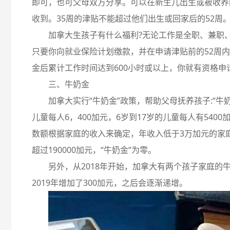
即可，也可父母双方分享。可以在新生儿出生或被收养
收到。35周的津贴不能超过他们出生或回家后的52周
加拿大生孩子有什么福利?无论工作是全职、兼职
只要你向就业保险计划缴款，并在申请津贴前的52周
金后累计工作时间达到600小时或以上，你就有资格申
三、牛奶金
加拿大实行“牛奶金”政策，帮助父母抚养孩子:“牛奶
儿童每人6，400加元，6岁到17岁的儿童每人有5400
数额根据家庭的收入来确定，年收入低于3万加元的家
超过190000加元，“牛奶金”为零。
另外，从2018年开始，加拿大有两个孩子家庭的牛
2019年增加了300加元，之后会逐渐递增。