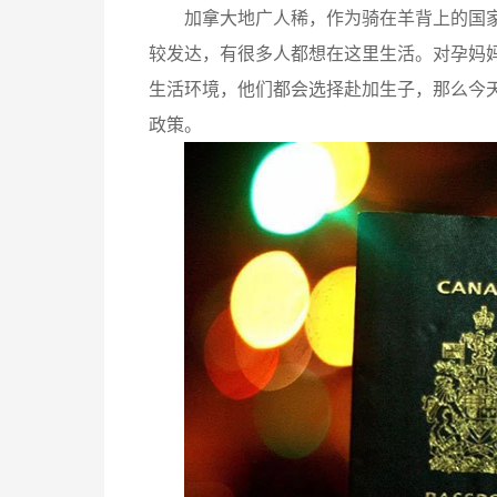
加拿大地广人稀，作为骑在羊背上的国
较发达，有很多人都想在这里生活。对孕妈
生活环境，他们都会选择赴加生子，那么今
政策。