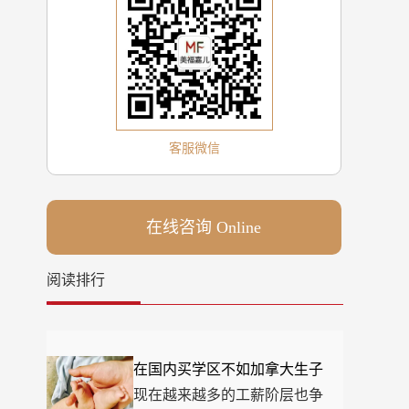
客服微信
在线咨询 Online
阅读排行
在国内买学区不如加拿大生子
现在越来越多的工薪阶层也争