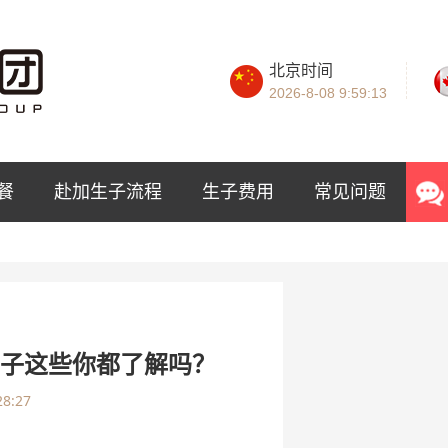
北京时间
2026-8-08
9:59:14
餐
赴加生子流程
生子费用
常见问题
生子这些你都了解吗？
28:27