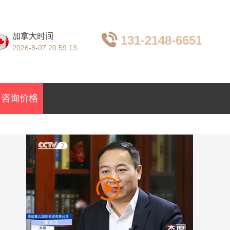
加拿大时间
131-2148-6651
2026-8-07
20:59:14
咨询价格