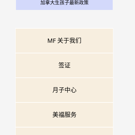
加拿大生孩子最新政策
MF 关于我们
签证
月子中心
美福服务