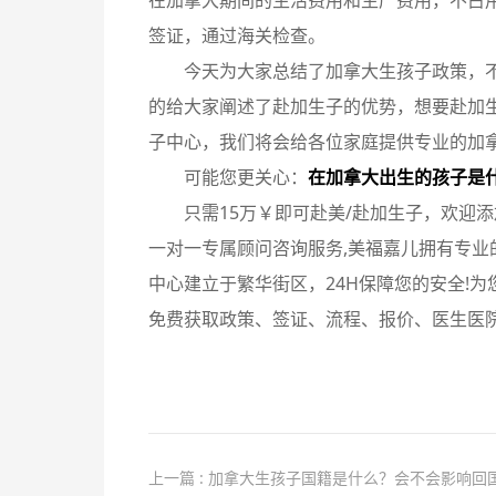
在加拿大期间的生活费用和生产费用，不占
签证，通过海关检查。
今天为大家总结了加拿大生孩子政策，
的给大家阐述了赴加生子的优势，想要赴加
子中心，我们将会给各位家庭提供专业的加
可能您更关心：
在加拿大出生的孩子是
只需15万￥即可赴美/赴加生子，欢迎添加微
一对一专属顾问咨询服务,美福嘉儿拥有专业
中心建立于繁华街区，24H保障您的安全!为
免费获取政策、签证、流程、报价、医生医院
上一篇 : 加拿大生孩子国籍是什么？会不会影响回