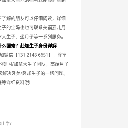
用加拿大当地的福利就能顺利拿到
不了解的朋友可以仔细阅读，详细
生子的宝妈也也可联系美福嘉儿月
拿大生子、坐月子等一系列服务。
什么国籍？赴加生子身份详解
信【131 2148 6651】，尊享
的美国/加拿大生子团队，高端月子
您解决赴美/赴加生子的一切问题。
等详细资料哦!
国上学?