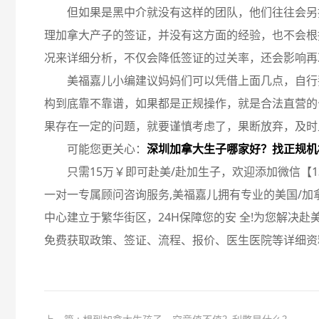
但如果是黑中介就没有这样的团队，他们往往会另
理加拿大产子的签证，并没有这方面的经验，也不会根
况来详细分析，不仅会降低签证的过关率，还会影响再
美福嘉儿小编建议妈妈们可以凭借上面几点，自行
构到底靠不靠谱，如果都是正规操作，就是合法直营的
果存在一定的问题，就要谨慎考虑了，果断放弃，及时
可能您更关心：
深圳加拿大生子哪家好？找正规机
只需15万￥即可赴美/赴加生子，欢迎添加微信【131 
一对一专属顾问咨询服务,美福嘉儿拥有专业的美国/加
中心建立于繁华街区，24H保障您的安 全!为您解决赴
免费获取政策、签证、流程、报价、医生医院等详细资