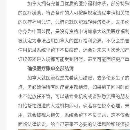
加拿大拥有完善且优质的医疗福利体系，部分特殊
的医疗援助，符合条件的人可按照规定流程申请相关福
的医疗福利凭证，凭借它就医能减轻经济负担。去多伦
你身为中国公民，是没有资格申请加拿大这类医疗福利
被认定为非法占用加拿大的医疗福利资源，不仅会损害
信用记录系统里留下不良痕迹，还会对未来再次赴加产
证续签还是入境都可能受到阻碍，甚至可能面临更严重
确保医疗账单全部结清
加拿大就医流程是先看病后结账，去多伦多生子的
点，务必确保所有医疗费用都结清，如果到了回国时间
也不能放任不管，可以请专业机构或者熟悉流程的朋友
打给帮忙跟进的人或机构即可，倘若存在侥幸心理，未
用，就会被视为拖欠，系统会留下不良记录，这不仅会
面临法律诉讼，给自己带来不必要的法律风险和经济损