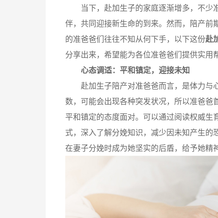
当下，赴加生子的家庭逐渐增多，不少准
伴，共同迎接新生命的到来。然而，陪产前
的准爸爸们往往不知从何下手，以下这份
赴
分享出来，希望能为各位准爸爸们提供实用
心态调适：平和镇定，迎接
未知
赴加生子陪产对准爸爸而言，是体力与心
数，可能会出现各种突发状况，所以准爸爸
平和镇定的态度面对。可以通过阅读权威生
式，深入了解分娩知识，减少因未知产生的
在妻子分娩时成为她坚实的后盾，给予她精