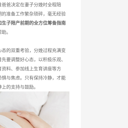
爸爸决定在妻子分娩时全程陪
期的准备工作繁杂琐碎，毫无经验
加生子陪产前期的全方位筹备指南
帮助。
态的双重考验，分娩过程充满变
首先要调整好心态，以积极乐观、
育资料、参加线上生育讲座等方
恐惧与焦虑。只有保持冷静，才能
神上的支持与鼓励。