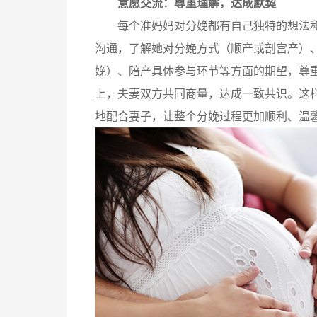
意愿交流：尊重理解，达成默契
每个准妈妈对分娩都有自己独特的想法和
沟通，了解她对分娩方式（顺产或剖宫产）
娩）、陪产具体参与环节等方面的期望，尊
上，夫妻双方共同商量，达成一致共识。这
地配合妻子，让整个分娩过程更加顺利、温