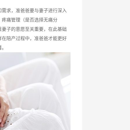
需求，准爸爸要与妻子进行深入
、疼痛管理（是否选择无痛分
重妻子的意愿至关重要，在此基础
样在陪产过程中，准爸爸才能更好
馨。