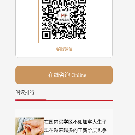
客服微信
在线咨询 Online
阅读排行
在国内买学区不如加拿大生子
现在越来越多的工薪阶层也争