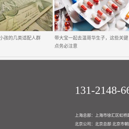
小孩的几类适配人群
带大宝一起去温哥华生子，这些关键
点务必注意
131-2148-6
上海总部：上海市徐汇区虹桥路
北京公司：北京总部:北京市