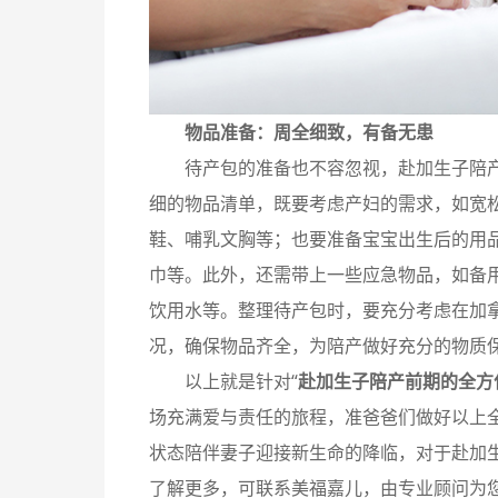
物品准备：周全细致，有备无患
待产包的准备也不容忽视，赴加生子陪产
细的物品清单，既要考虑产妇的需求，如宽
鞋、哺乳文胸等；也要准备宝宝出生后的用
巾等。此外，还需带上一些应急物品，如备
饮用水等。整理待产包时，要充分考虑在加
况，确保物品齐全，为陪产做好充分的物质
以上就是针对“
赴加生子陪产前期的全方
场充满爱与责任的旅程，准爸爸们做好以上
状态陪伴妻子迎接新生命的降临，对于赴加
了解更多，可联系美福嘉儿，由专业顾问为