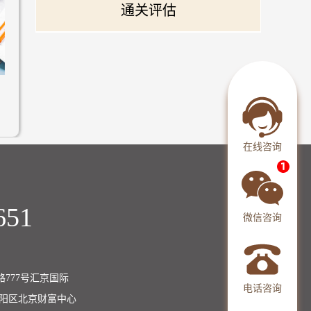
通关评估
在线咨询
651
微信咨询
777号汇京国际
电话咨询
朝阳区北京财富中心