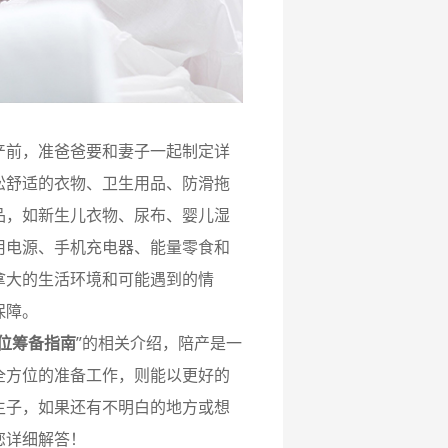
前，准爸爸要和妻子一起制定详
松舒适的衣物、卫生用品、防滑拖
品，如新生儿衣物、尿布、婴儿湿
用电源、手机充电器、能量零食和
拿大的生活环境和可能遇到的情
保障。
位筹备指南
”的相关介绍，陪产是一
全方位的准备工作，则能以更好的
生子，如果还有不明白的地方或想
您详细解答！