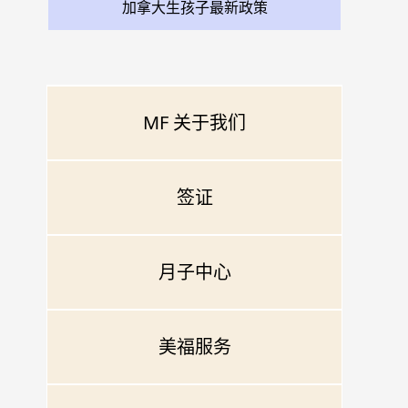
加拿大生孩子最新政策
MF 关于我们
签证
月子中心
美福服务