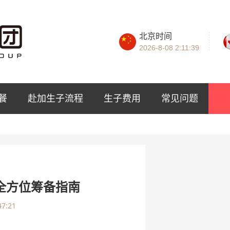
北京时间
2026-8-08
2:11:40
餐
赴加生子流程
生子费用
常见问题
全方位筹备指南
47:21