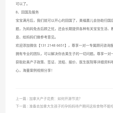
可以了。
8、回国及服务
宝宝满月后，我们就可以开心的回国了，美福嘉儿会协助归国
题，为妈妈免去后顾之忧，还会长期提供各种有关宝宝生活、
息、给妈妈们做参考意见。
欢迎添加微信【131 2148 6651】，尊享一对一专属顾问咨
拥有专业的团队，可以解决你去美生子的一切问题。尊享一对
获取赴美产子政策、签证、流程、报价、医生医院等详细资料
心，海量案例视频分享！
上一篇 : 加拿大产子花费：如何开源节流？
下一篇 : 准备去加拿大生孩子的孕妈妈待产期间这些食物不能吃