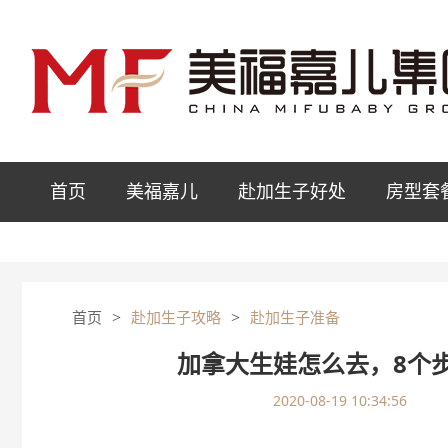
首页
美福嘉儿
赴加生子好处
房型套
>
>
首页
赴加生子攻略
赴加生子准备
加拿大生娃怎么去，8个
2020-08-19 10:34:56