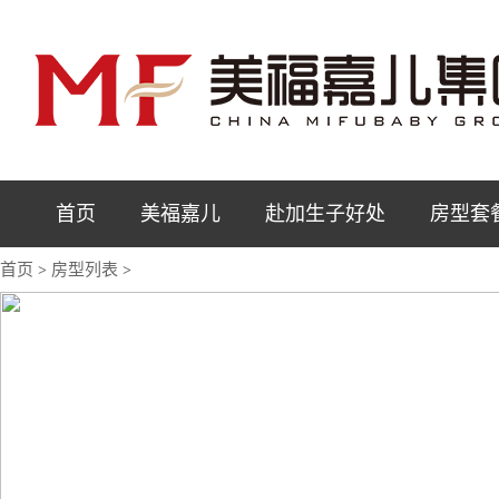
首页
美福嘉儿
赴加生子好处
房型套
首页
房型列表
>
>