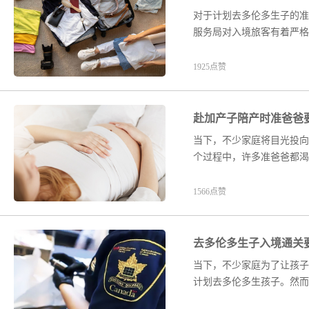
对于计划去多伦多生子的准
服务局对入境旅客有着严格
1925点赞
赴加产子陪产时准爸爸
当下，不少家庭将目光投向
个过程中，许多准爸爸都渴
1566点赞
去多伦多生子入境通关
当下，不少家庭为了让孩子
计划去多伦多生孩子。然而