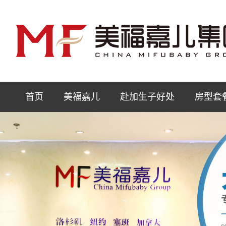
首页
美福嘉儿
赴加生子好处
房型套