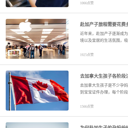
1066点赞
赴加产子旅程需要花费
近年来，赴加产子逐渐成为
境以及宜居的生活氛围，吸
1925点赞
去加拿大生孩子各阶段
去加拿大生孩子是不少孕妈
到宝宝证件办理，每个阶段
1566点赞
为何赴加生子的孕妈纷