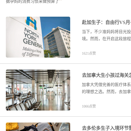
”
据孕妈的消费习惯来做预算了
赴加生子：自由行VS
当下，不少准妈妈将目光投
境。然而，在开启这段旅程
1621点赞
去加拿大生小孩过海关
加拿大凭借完善的医疗体系
的理想之选。然而，去加拿
1066点赞
去多伦多生子入境环节