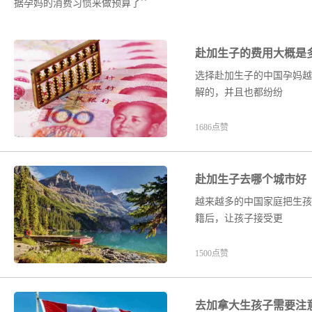
”
据孕妈的消费习惯来做预算了
赴加生子的费用大概是
选择赴加生子的中国孕妈越
解的，并且也都纷纷
1686点赞
赴加生子去哪个城市好
越来越多的中国家庭把生孩
籍后，让孩子接受更
1500点赞
去加拿大生孩子需要注