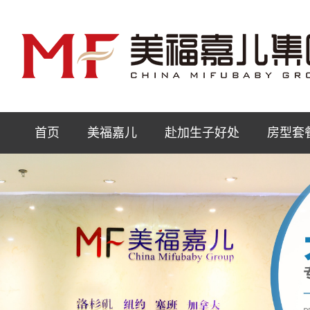
首页
美福嘉儿
赴加生子好处
房型套