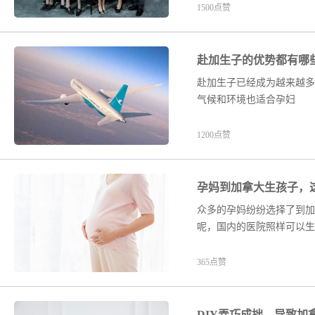
1500点赞
赴加生子的优势都有哪
赴加生子已经成为越来越多
气候和环境也适合孕妇
1200点赞
孕妈到加拿大生孩子，
众多的孕妈纷纷选择了到加
呢，国内的医院照样可以生
365点赞
DIY弄巧成拙，导致加