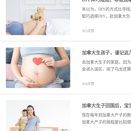
本以为，DIY的方式比寻
取巧选择DIY，赴加拿大
365点赞
加拿大生孩子，谨记这
去加拿大生子的家庭，因为
会进入误区，闹了乌龙还算
不利影响，有可能再无法入
264点赞
加拿大生子回国后，宝
现在每年到加拿大产子的数
加拿大产子的旅程是比较顺